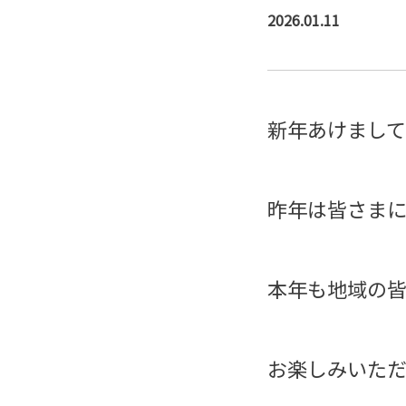
2026.01.11
新年あけまし
昨年は皆さま
本年も地域の
お楽しみいた