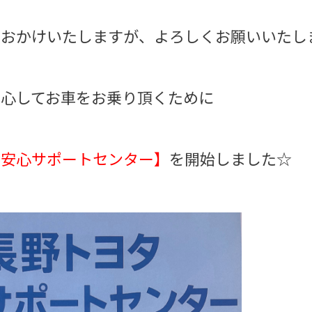
便おかけいたしますが、よろしくお願いいたし
安心してお車をお乗り頂くために
 安心サポートセンター】
を開始しました☆