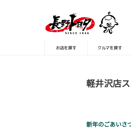
お店を探す
クルマを探す
軽井沢店ス
新年のごあいさ