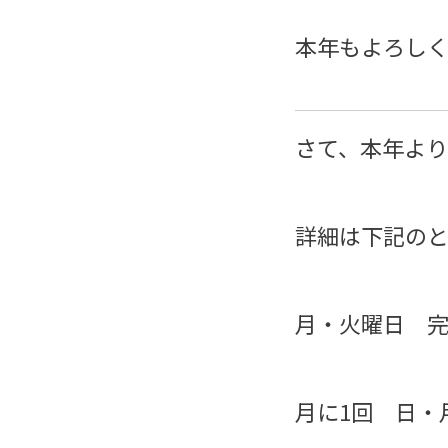
本年もよろし
さて、本年よ
詳細は下記のと
月・火曜日 
月に1回 日・