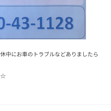
連休中にお車のトラブルなどありましたら
い☆