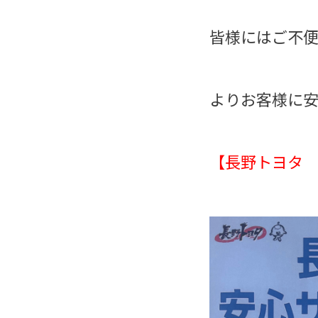
皆様にはご不
よりお客様に
【長野トヨタ