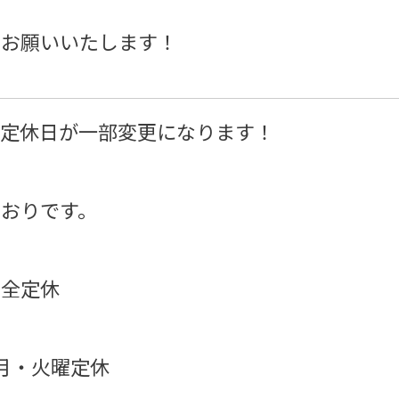
くお願いいたします！
り定休日が一部変更になります！
おりです。
完全定休
月・火曜定休