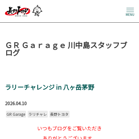
MENU
ＧＲ Ｇａｒａｇｅ 川中島スタッフブ
ログ
ラリーチャレンジ in 八ヶ岳茅野
2026.04.10
GR Garage
ラリチャレ
長野トヨタ
いつもブログをご覧いただき
ありがとうございます。