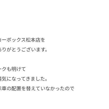
カーボックス松本店を
ありがとうございます。
ークも明けて
陽気になってきました。
示車の配置を替えていなかったので