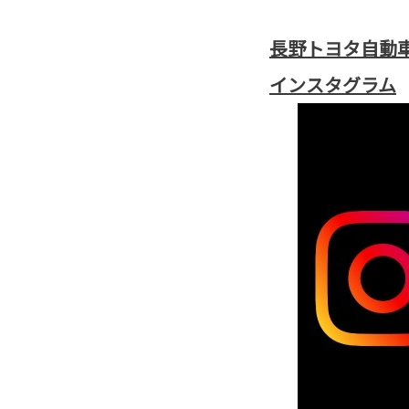
長野トヨタ自動
インスタグラム