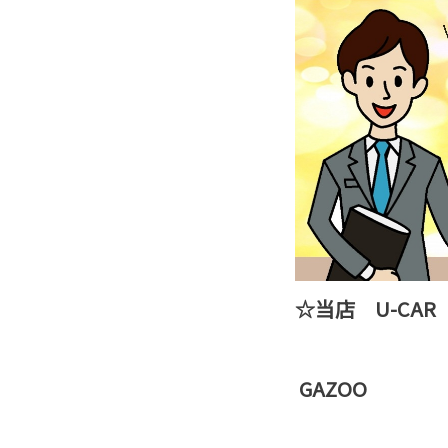
☆当店 U-CA
GAZOO