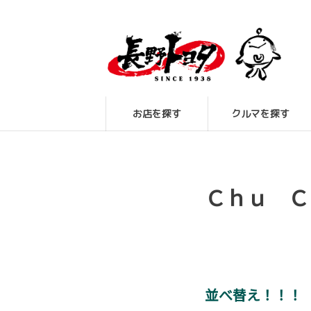
お店を探す
クルマを探す
Ｃｈｕ Ｃ
並べ替え！！！