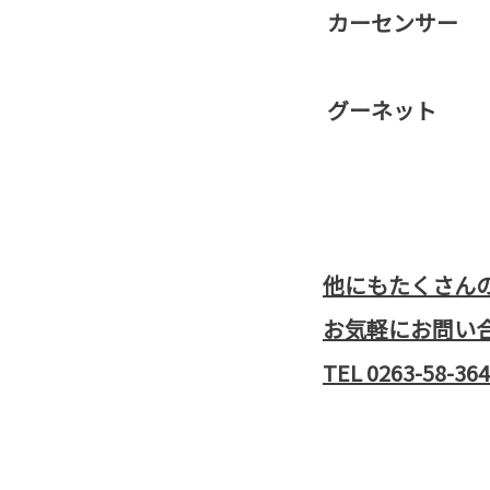
カーセンサー
グーネット
他にもたくさん
お気軽にお問い
TEL 0263-58-36