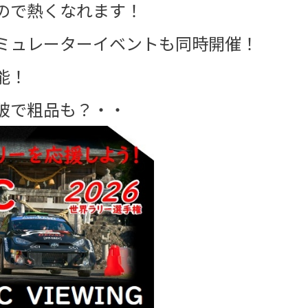
ので熱くなれます！
ミュレーターイベントも同時開催！
能！
破で粗品も？・・