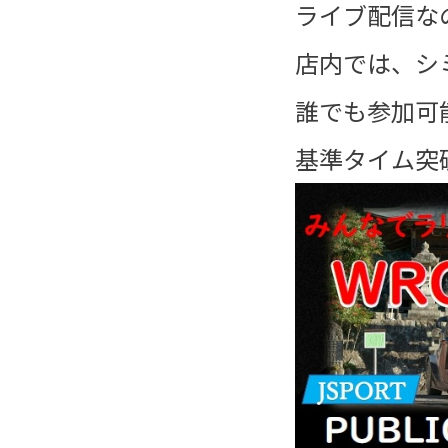
ライブ配信な
店内では、シ
誰でも参加可
基準タイム突