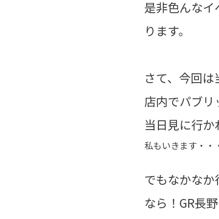
是非色んなイ
ります。
さて、今回は
店内でパブリ
当日見に行か
私もいきます・・
でもなかなか
なら！GR長