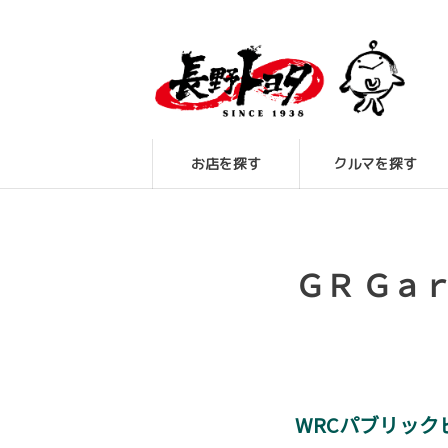
お店を探す
クルマを探す
ＧＲ Ｇａ
WRCパブリック