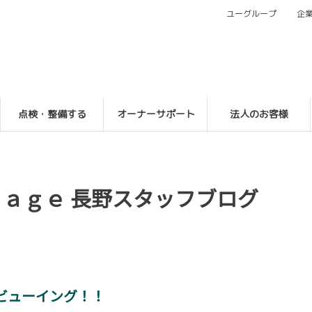
ユーグループ
企
点検・整備する
オーナーサポート
法人のお客様
ｒａｇｅ 長野スタッフブログ
ビューイング！！