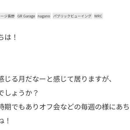
レージ長野
GR Garage
nagano
パブリックビューイング
WRC
ちは！
感じる月だなーと感じて居りますが、
でしょうか？
時期でもありオフ会などの毎週の様にあち
ね！