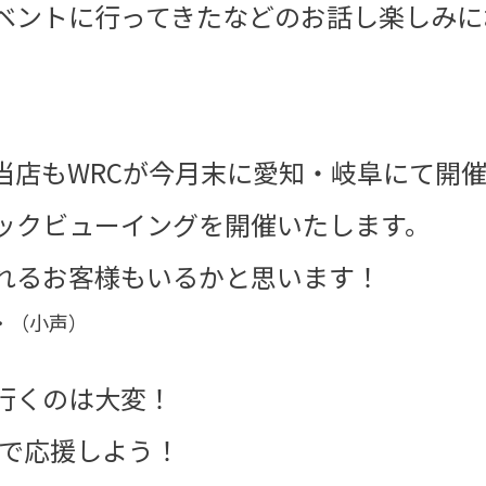
ベントに行ってきたなどのお話し楽しみに
当店もWRCが今月末に愛知・岐阜にて開
ックビューイングを開催いたします。
れるお客様もいるかと思います！
・（小声）
行くのは大変！
野で応援しよう！