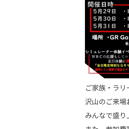
ご家族・ラリ
沢山のご来場
みんなで盛り
また、参加費