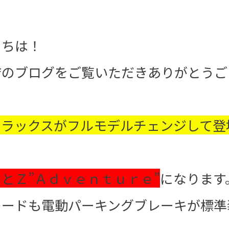
にちは！
店のブログをご覧いただきありがとうご
イラックスがフルモデルチェンジして登
ＺとＺ”Ａｄｖｅｎｔｕｒｅ"
になります
レードも電動パーキングブレーキが標準