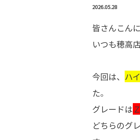
2026.05.28
皆さんこん
いつも穂高
今回は、
ハ
た。
グレードは
どちらのグ