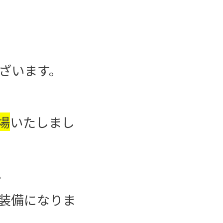
ざいます。
場
いたしまし
。
装備になりま