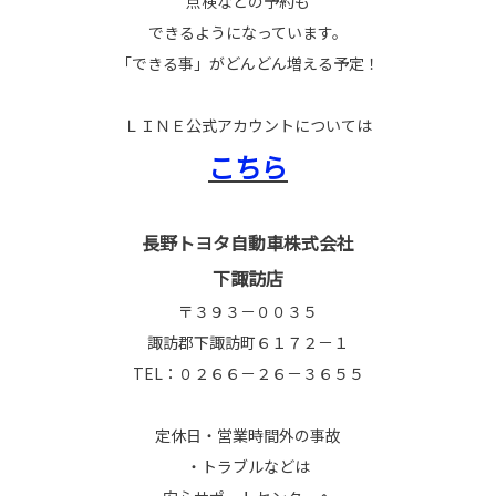
点検などの予約も
できるようになっています。
「できる事」がどんどん増える予定！
ＬＩＮＥ公式アカウントについては
こちら
長野トヨタ自動車株式会社
下諏訪店
〒３９３－００３５
諏訪郡下諏訪町６１７２－１
TEL：０２６６－２６－３６５５
定休日・営業時間外の事故
・トラブルなどは