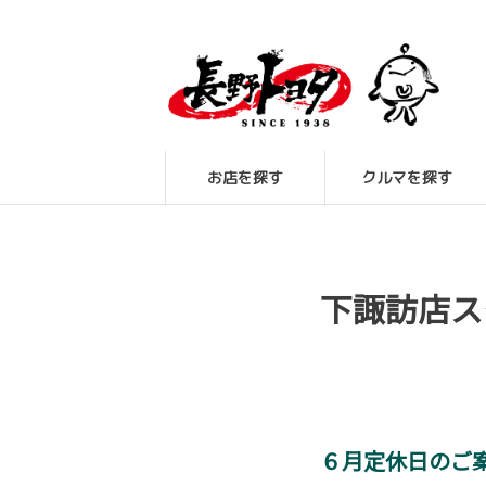
お店を探す
クルマを探す
下諏訪店ス
６月定休日のご