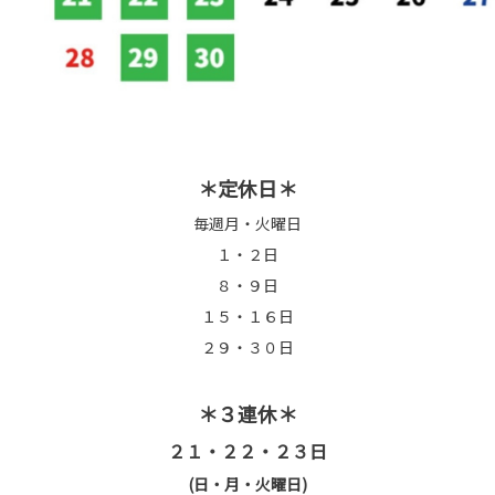
＊定休日＊
毎週月・火曜日
１・２日
８・９日
１５・１６日
２９・３０日
＊３連休＊
２１・２２・２３日
(日・月・火曜日)