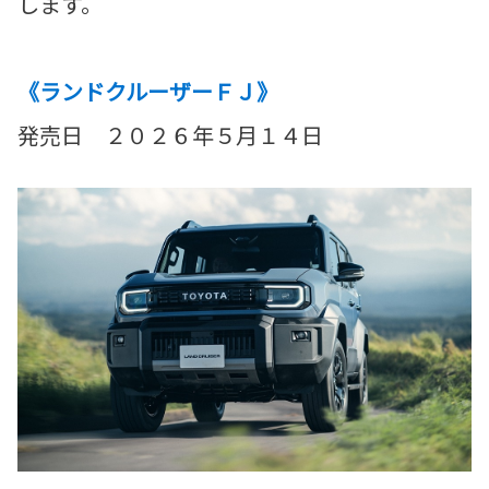
します。
《ランドクルーザーＦＪ》
発売日 ２０２６年５月１４日