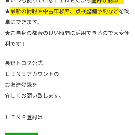
★いつも使っているＬＩＮＥだから
登録が簡単！
★
最新の情報や中古車検索、点検整備予約など
を簡
単にできます。
★ご自身の都合の良い時間に活用できるので大変便
利です！
長野トヨタ公式
ＬＩＮＥアカウントの
お友達登録を
宜しくお願い致します。
ＬＩＮＥ登録は