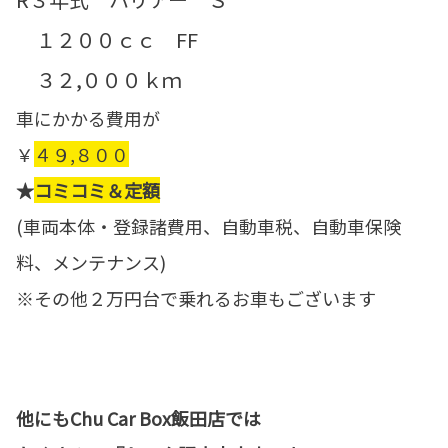
１２００ｃｃ FF
３２,０００ｋｍ
車にかかる費用が
￥
４９,８００
★
コミコミ＆定額
(車両本体・登録諸費用、自動車税、自動車保険
料、メンテナンス)
※その他２万円台で乗れるお車もございます
他にもChu Car Box飯田店では