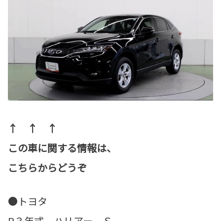
↑ ↑ ↑
この車に関する情報は、
こちらからどうぞ
●トヨタ
R３年式 ハリアー Ｓ