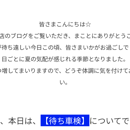
皆さまこんにちは☆
店のブログをご覧いただき、まことにありがとう
が待ち遠しい今日この頃、皆さまいかがお過ごしで
日ごとに夏の気配が感じれる季節となりました。
つ増してまいりますので、どうぞ体調に気を付けて
い。
て、本日は、
【待ち車検】
についてで