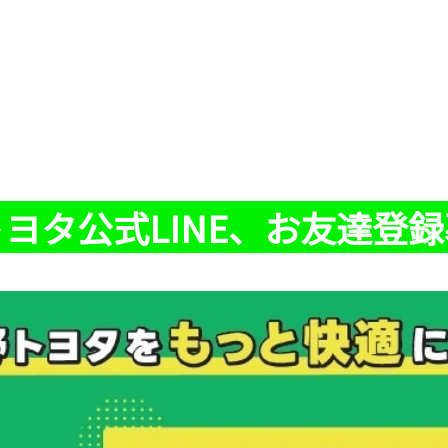
ヨタ公式LINE、お友達登