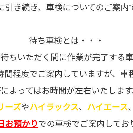
に引き続き、車検についてのご案内
待ち車検とは・・・
お待ちいただく間に作業が完了する車
時間程度でご案内していますが、車
等によってはお時間が左右いたします
リーズ
や
ハイラックス
、
ハイエース
日お預かり
での車検でご案内してお