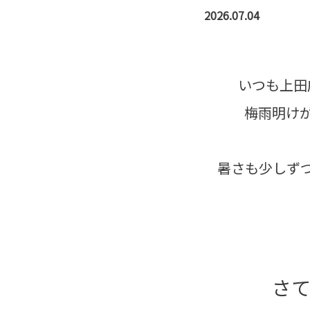
2026.07.04
いつも上田
梅雨明け
暑さも少しず
さ