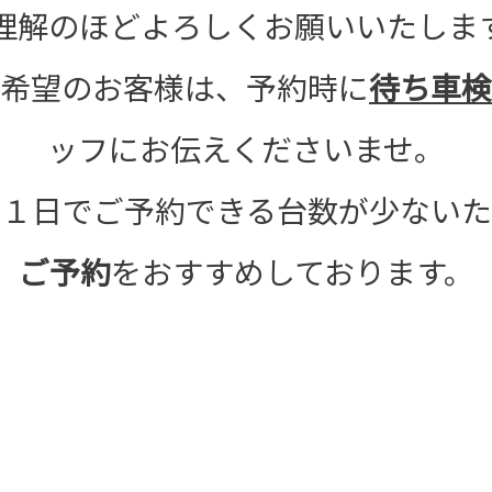
理解のほどよろしくお願いいたしま
希望のお客様は、予約時に
待ち車検
ッフにお伝えくださいませ。
は１日でご予約できる台数が少ないた
ご予約
をおすすめしております。