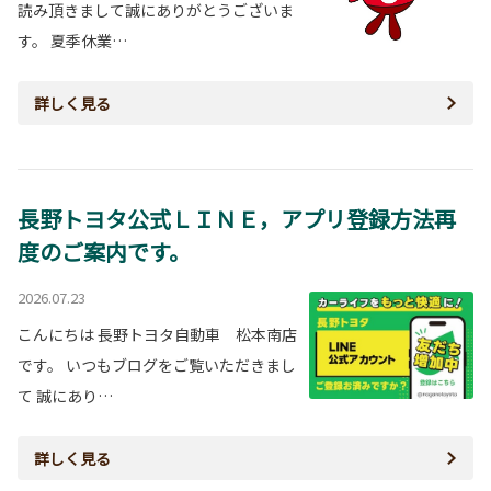
読み頂きまして誠にありがとうございま
す。 夏季休業…
詳しく見る
長野トヨタ公式ＬＩＮＥ，アプリ登録方法再
度のご案内です。
2026.07.23
こんにちは 長野トヨタ自動車 松本南店
です。 いつもブログをご覧いただきまし
て 誠にあり…
詳しく見る