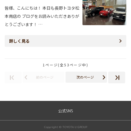
皆様、こんにちは！ 本日も長野トヨタ松
本南店の ブログをお読みいただきありが
とうございます！ …
詳しく見る
1ページ(全53ページ中)
前のページ
次のページ
公式SNS
Copyright © TOYOTA U GROUP