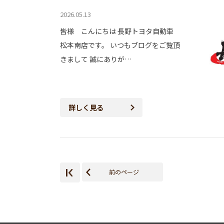
2026.05.13
皆様 こんにちは 長野トヨタ自動車
松本南店です。 いつもブログをご覧頂
きまして 誠にありが…
詳しく見る
前のページ