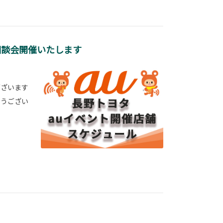
相談会開催いたします
ございます
とうござい
！