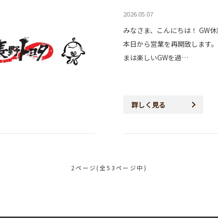
2026.05.07
みなさま、こんにちは！ GW
本日から営業を再開致します。
まは楽しいGWを過…
詳しく見る
2ページ(全53ページ中)