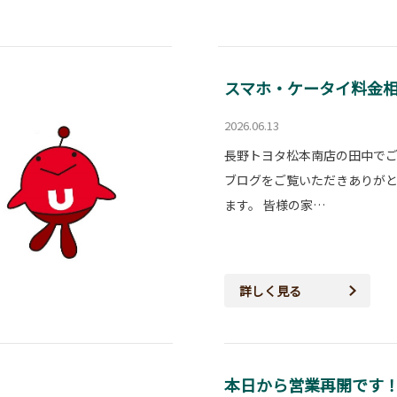
スマホ・ケータイ料金
2026.06.13
長野トヨタ松本南店の田中で
ブログをご覧いただきありが
ます。 皆様の家…
詳しく見る
本日から営業再開です