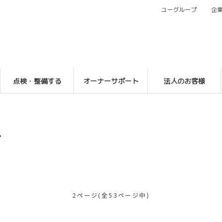
ユーグループ
企
点検・整備する
オーナーサポート
法人のお客様
グ
2ページ(全53ページ中)