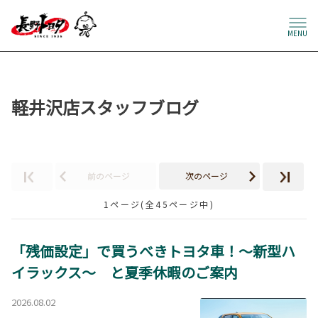
MENU
軽井沢店スタッフブログ
前のページ
次のページ
1ページ(全45ページ中)
「残価設定」で買うべきトヨタ車！～新型ハ
イラックス～ と夏季休暇のご案内
2026.08.02