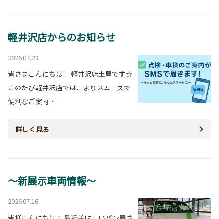
軽井沢店からのお知らせ
2026.07.23
皆さまこんにちは！ 軽井沢店土屋です☆
このたび軽井沢店では、よりスムーズで
便利なご案内…
詳しく見る
～新展示車両情報～
2026.07.16
皆様こんにちは！ 最近美味しいパン屋さ