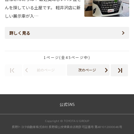
んを探している土屋です。 軽井沢店に新
しい展示車が入…
詳しく見る
1ページ(全45ページ中)
前のページ
次のページ
公式SNS
Copyright © TOYOTA U GROUP
長野トヨタ自動車株式会社 長野県公安委員会古物許可証番号 第481012000046号