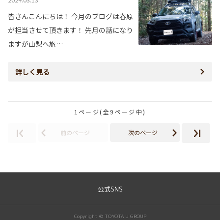
皆さんこんにちは！ 今月のブログは春原
が担当させて頂きます！ 先月の話になり
ますが山梨へ旅…
詳しく見る
1ページ(全9ページ中)
前のページ
次のページ
公式SNS
Copyright © TOYOTA U GROUP