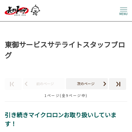
MENU
東御サービスサテライトスタッフブロ
グ
前のページ
次のページ
1ページ(全9ページ中)
引き続きマイクロロンお取り扱いしていま
す！