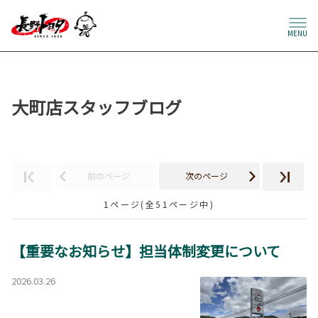
MENU
大町店スタッフブログ
前のページ
次のページ
1ページ(全51ページ中)
【重要なお知らせ】担当体制変更について
2026.03.26