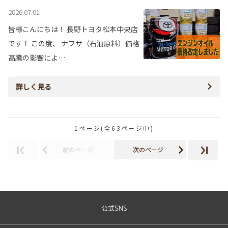
2026.07.01
皆様こんにちは！ 長野トヨタ松本中央店
です！ この度、 ナフサ（石油原料）価格
高騰の影響によ…
詳しく見る
1ページ(全63ページ中)
前のページ
次のページ
公式SNS