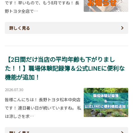
です！ 早いもので、もう8月ですね！ 長
野トヨタ全店で…
詳しく見る
【2日間だけ当店の平均年齢も下がりまし
た！！】職場体験記録簿＆公式LINEに便利な
機能が追加！
2026.07.30
皆様こんにちは！ 長野トヨタ松本中央店
です！ 連日暑い日が続いていますね。 私
は涼しさを求…