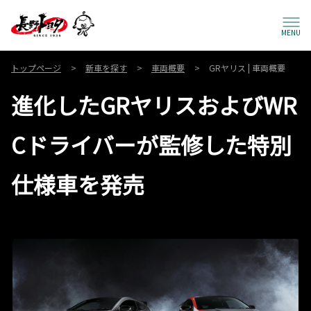
MENU
トップページ
新車を探す
車両概要
GRヤリス | 車両概要
進化したGRヤリスおよびWR
Cドライバーが監修した特別
仕様車を発売