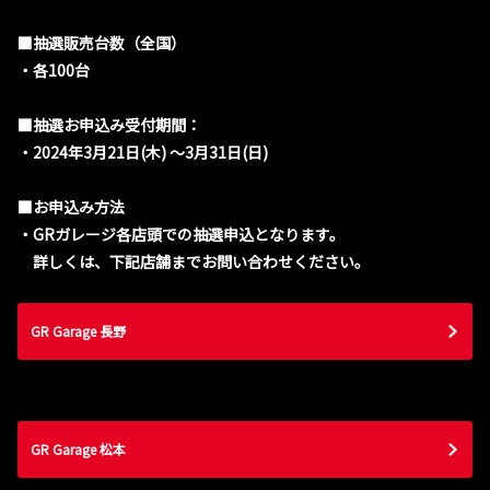
■抽選販売台数（全国）
・各100台
■抽選お申込み受付期間：
・2024年3月21日(木) ～3月31日(日)
■お申込み方法
・GRガレージ各店頭での抽選申込となります。
詳しくは、下記店舗までお問い合わせください。
GR Garage 長野
GR Garage 松本