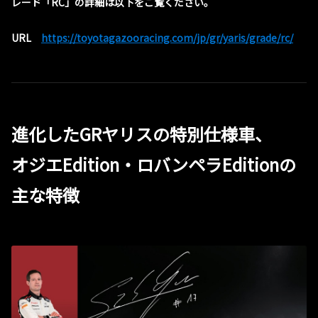
レード「RC」の詳細は以下をご覧ください。
URL
https://toyotagazooracing.com/jp/gr/yaris/grade/rc/
進化したGRヤリスの特別仕様車、
オジエEdition・ロバンペラEditionの
主な特徴