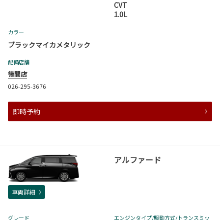
CVT
1.0L
カラー
ブラックマイカメタリック
配備店舗
徳間店
026-295-3676
即時予約
アルファード
車両詳細
グレード
エンジンタイプ
/駆動方式/
トランスミッ