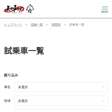
MENU
トップページ
店舗一覧
徳間店
試乗車一覧
試乗車一覧
絞り込み
車名
地域