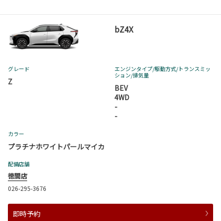
bZ4X
グレード
エンジンタイプ
/駆動方式/
トランスミッ
ション
/排気量
Z
BEV
4WD
-
-
カラー
プラチナホワイトパールマイカ
配備店舗
徳間店
026-295-3676
即時予約