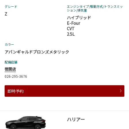
グレード
エンジンタイプ
/駆動方式/
トランスミッ
ション
/排気量
Z
ハイブリッド
E-Four
CVT
2.5L
カラー
アバンギャルドブロンズメタリック
配備店舗
徳間店
026-295-3676
即時予約
ハリアー