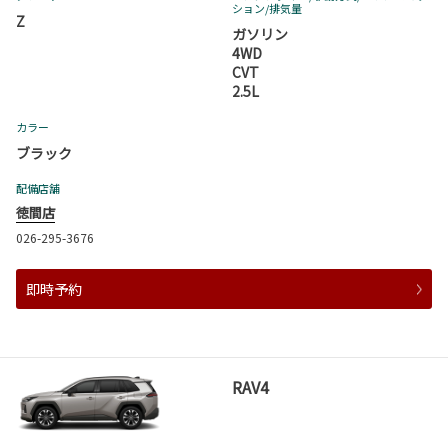
ション
/排気量
Z
ガソリン
4WD
CVT
2.5L
カラー
ブラック
配備店舗
徳間店
026-295-3676
即時予約
RAV4