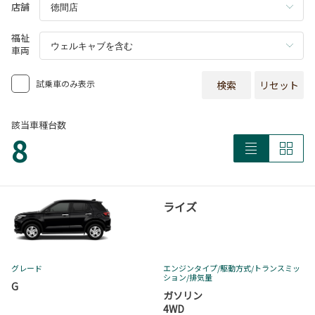
店舗
福祉
車両
試乗車のみ表示
検索
リセット
該当車種台数
8
ライズ
グレード
エンジンタイプ
/駆動方式/
トランスミッ
ション
/排気量
G
ガソリン
4WD