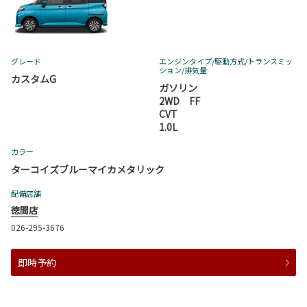
グレード
エンジンタイプ
/駆動方式/
トランスミッ
ション
/排気量
カスタムG
ガソリン
2WD FF
CVT
1.0L
カラー
ターコイズブルーマイカメタリック
配備店舗
徳間店
026-295-3676
即時予約