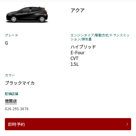
アクア
グレード
エンジンタイプ
/駆動方式/
トランスミッ
ション
/排気量
G
ハイブリッド
E-Four
CVT
1.5L
カラー
ブラックマイカ
配備店舗
徳間店
026-295-3676
即時予約