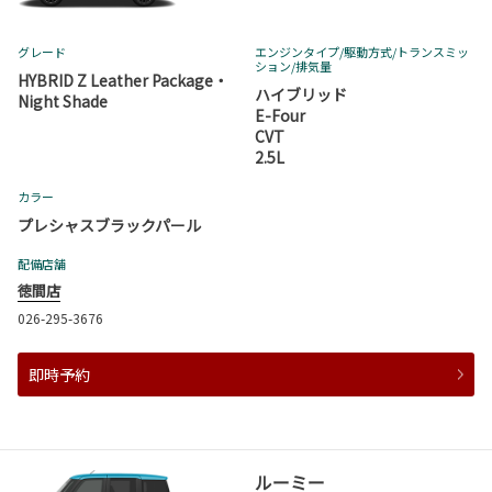
グレード
エンジンタイプ
/駆動方式/
トランスミッ
ション
/排気量
HYBRID Z Leather Package・
ハイブリッド
Night Shade
E-Four
CVT
2.5L
カラー
プレシャスブラックパール
配備店舗
徳間店
026-295-3676
即時予約
ルーミー