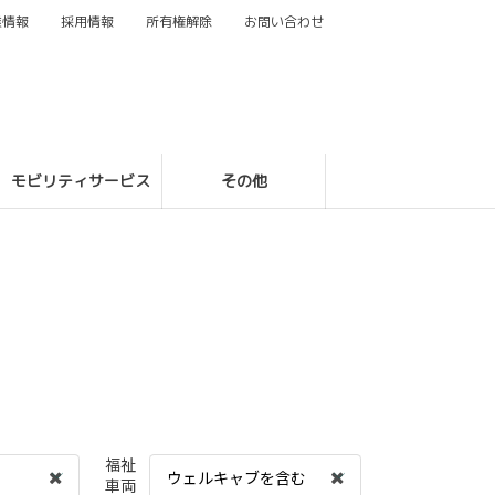
業情報
採用情報
所有権解除
お問い合わせ
モビリティサービス
その他
福祉
ウェルキャブを含む
車両