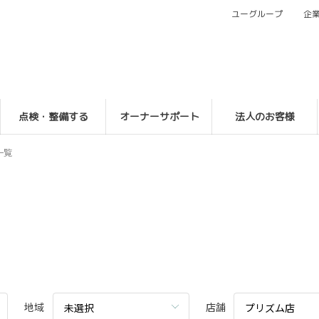
ユーグループ
企
点検・整備する
オーナーサポート
法人のお客様
一覧
地域
店舗
未選択
プリズム店