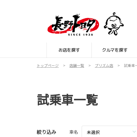
お店を探す
クルマを探す
トップページ
店舗一覧
プリズム店
試乗車
試乗車一覧
絞り込み
車名
未選択