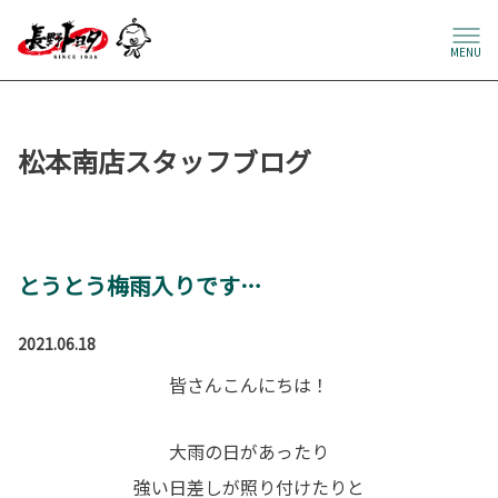
MENU
松本南店スタッフブログ
とうとう梅雨入りです…
2021.06.18
皆さんこんにちは！
大雨の日
があったり
強い日差し
が照り付けたりと