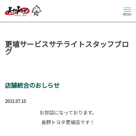
MENU
更埴サービスサテライトスタッフブロ
グ
店舗統合のおしらせ
2021.07.15
お世話になっております。
長野トヨタ更埴店です！