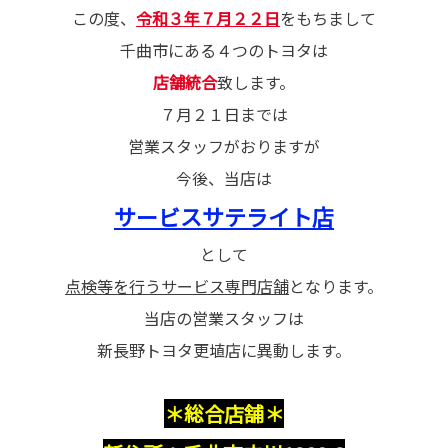
この度、
令和３年７月２２日
をもちまして
千曲市にある４つのトヨタは
店舗統合
致します。
７月２１日までは
営業スタッフがおりますが
今後、当店は
サービスサテライト店
として
点検等を行うサービス専門店舗
となります。
当店の営業スタッフは
新長野トヨタ更埴店に異動します。
＊総合店舗＊