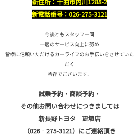
新住所：千曲市内川1288-2
新電話番号：026-275-3121
今後ともスタッフ一同
一層のサービス向上に努め
皆様に信頼いただけるカーライフのお手伝いをさせていた
だく
所存でございます。
試乗予約・商談予約・
その他お問い合わせにつきましては
新長野トヨタ 更埴店
（026‐275-3121）にご連絡頂き