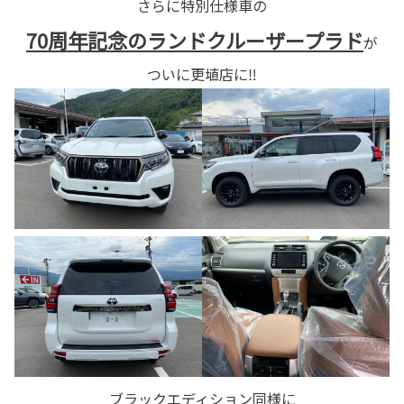
さらに特別仕様車の
70周年記念のランドクルーザープラド
が
ついに更埴店に‼
ブラックエディション同様に