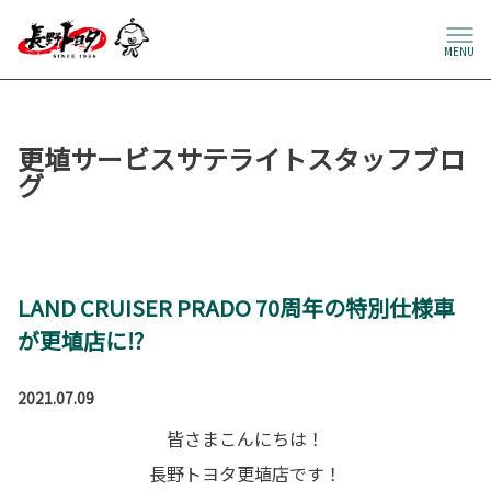
MENU
更埴サービスサテライトスタッフブロ
グ
LAND CRUISER PRADO 70周年の特別仕様車
が更埴店に⁉
2021.07.09
皆さまこんにちは！
長野トヨタ更埴店です！