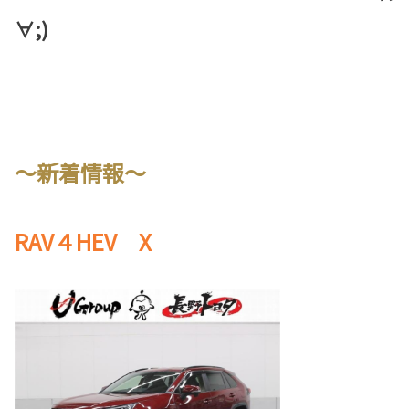
∀;)
～新着情報～
RAV４HEV X