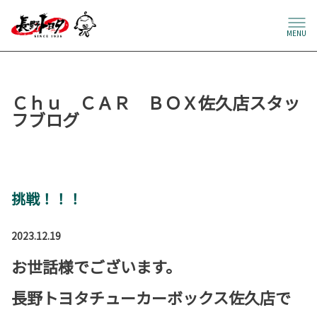
MENU
Ｃｈｕ ＣＡＲ ＢＯＸ佐久店スタッ
フブログ
挑戦！！！
2023.12.19
お世話様でございます。
長野トヨタチューカーボックス佐久店で