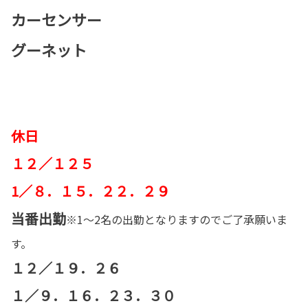
カーセンサー
グーネット
休日
１２／１２５
1／８．１５．２２．２９
当番出勤
※1～2名の出勤となりますのでご了承願いま
す。
１２／１９．２６
１／９．１６．２３．３０