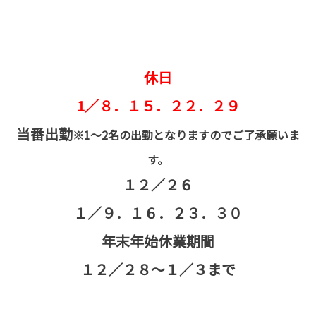
休日
1／８．１５．２２．２９
当番出勤
※1～2名の出勤となりますのでご了承願いま
す。
１２／２６
１／９．１６．２３．３０
年末年始休業期間
１２／２８～１／３まで