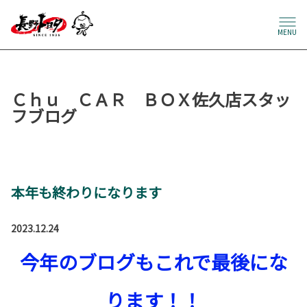
MENU
Ｃｈｕ ＣＡＲ ＢＯＸ佐久店スタッ
フブログ
本年も終わりになります
2023.12.24
今年のブログもこれで最後にな
ります！！