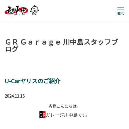
MENU
ＧＲ Ｇａｒａｇｅ 川中島スタッフブ
ログ
U-Carヤリスのご紹介
2024.11.15
皆様こんにちは。
G
R
ガレージ川中島
です。