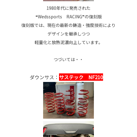
1980年代に発売された
❝Wedssports RACING❞の復刻版
復刻版では、現在の最新の鋳造・強度技術により
デザインを継承しつつ
軽量化と放熱泥濃向上しています。
つづいては・・
ダウンサス：
サステック NF210