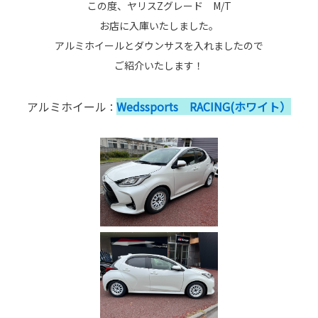
この度、ヤリスZグレード M/T
お店に入庫いたしました。
アルミホイールとダウンサスを入れましたので
ご紹介いたします！
アルミホイール
Wedssports RACING(ホワイト）
：