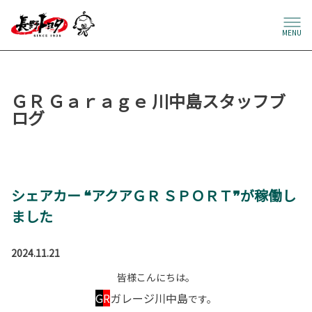
MENU
ＧＲ Ｇａｒａｇｅ 川中島スタッフブ
ログ
シェアカー ❝アクアＧＲ ＳＰＯＲＴ❞が稼働し
ました
2024.11.21
皆様こんにちは。
G
R
ガレージ川中島
です。