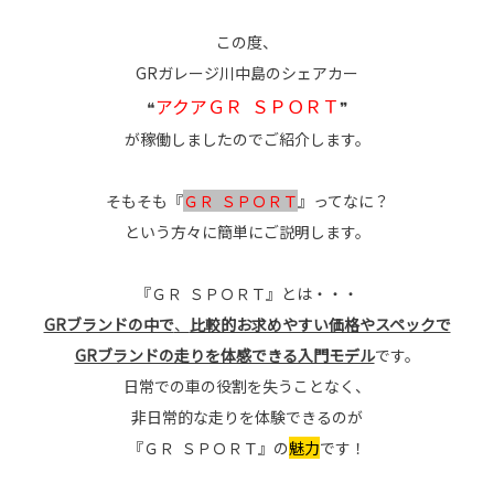
この度、
GRガレージ川中島のシェアカー
アクアＧＲ ＳＰＯＲＴ
❝
❞
が稼働しましたのでご紹介します。
そもそも『
ＧＲ ＳＰＯＲＴ
』ってなに？
という方々に簡単にご説明します。
『ＧＲ ＳＰＯＲＴ』とは・・・
GRブランドの中で
、
比較的お求めやすい価格やスペックで
GRブランドの走りを体感できる入門モデル
です。
日常での車の役割を失うことなく、
非日常的な走りを体験できるのが
『ＧＲ ＳＰＯＲＴ』の
魅力
です！