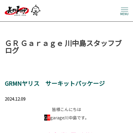
MENU
ＧＲ Ｇａｒａｇｅ 川中島スタッフブ
ログ
GRMNヤリス サーキットパッケージ
2024.12.09
皆様こんにちは
G
R
garage川中島です。