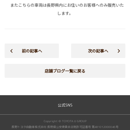
またこちらの車両は長野県内にお住いのお客様へのみ販売いた
します。
前の記事へ
次の記事へ
店舗ブログ一覧に戻る
公式SNS
Copyright © TOYOTA U GROUP
長野トヨタ自動車株式会社 長野県公安委員会古物許可証番号 第481012000046号