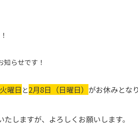
は！
お知らせです！
火曜日
2月8日（日曜日）
がお休みとな
と
いたしますが、よろしくお願いします。