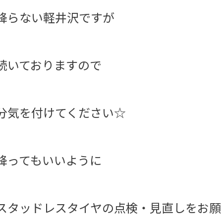
降らない軽井沢ですが
続いておりますので
分気を付けてください☆
降ってもいいように
スタッドレスタイヤの点検・見直しをお願