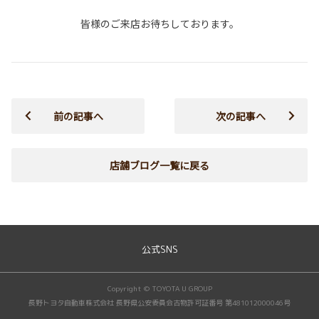
皆様のご来店お待ちしております。
前の記事へ
次の記事へ
店舗ブログ一覧に戻る
公式SNS
Copyright © TOYOTA U GROUP
長野トヨタ自動車株式会社 長野県公安委員会古物許可証番号 第481012000046号