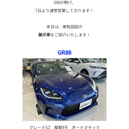
GWが明け、
7日より通常営業しております！
本日は、東和田店の
展示車
をご紹介いたします！
GR86
グレードSZ 駆動FR オートマチック