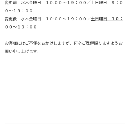
変更前 水木金曜日 １０:００～１９：００／土日曜日 ９：０
０～１９：００
変更後 水木金曜日 １０:００～１９：００／
土日曜日 １０：
００～１９：００
お客様にはご不便をおかけしますが、何卒ご理解賜りますようお
願い申し上げます。