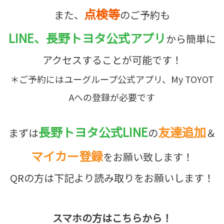
点検等
また、
のご予約も
LINE、長野トヨタ公式アプリ
から簡単に
アクセスすることが可能です！
＊ご予約にはユーグループ公式アプリ、My TOYOT
Aへの登録が必要です
長野トヨタ公式LINE
友達追加
まずは
の
＆
マイカー登録
をお願い致します！
QRの方は下記より読み取りをお願いします！
スマホの方はこちらから！