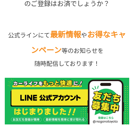
のご登録はお済でしょうか？
最新情報
お得なキャ
公式ラインにて
や
ンペーン
等のお知らせを
随時配信しております！