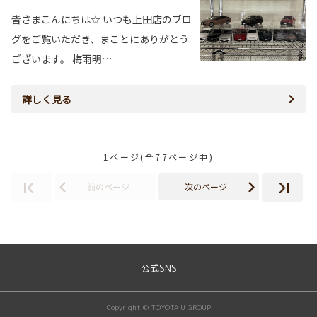
皆さまこんにちは☆ いつも上田店のブロ
グをご覧いただき、まことにありがとう
ございます。 梅雨明…
詳しく見る
1ページ(全77ページ中)
前のページ
次のページ
公式SNS
Copyright © TOYOTA U GROUP