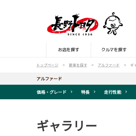
お店を探す
クルマを探す
トップページ
新車を探す
アルファード
ギ
アルファード
価格・グレード
特長
走行性能
ギャラリー