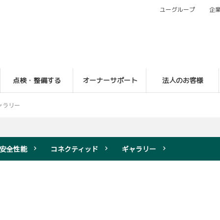
ユーグループ
企
点検・整備する
オーナーサポート
法人のお客様
ャラリー
安全性能
コネクティッド
ギャラリー