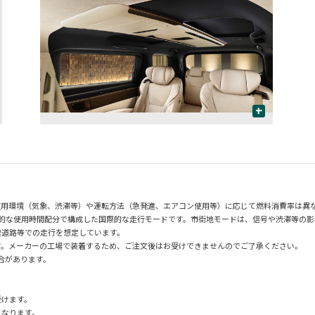
+
使用環境（気象、渋滞等）や運転方法（急発進、エアコン使用等）に応じて燃料消費率は異
均的な使用時間配分で構成した国際的な走行モードです。市街地モードは、信号や渋滞等の
速道路等での走行を想定しています。
す。メーカーの工場で装着するため、ご注文後はお受けできませんのでご了承ください。
場合があります。
受けます。
となります。