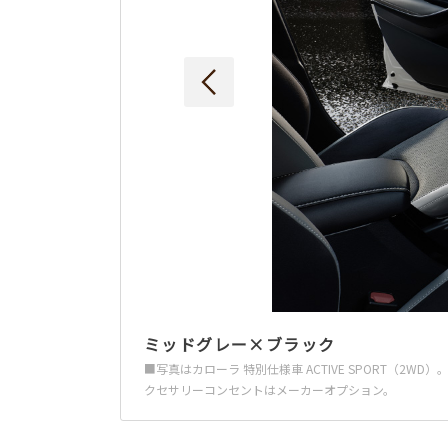
ミッドグレー×ブラック
■写真はカローラ 特別仕様車 ACTIVE SPORT
クセサリーコンセントはメーカーオプション。