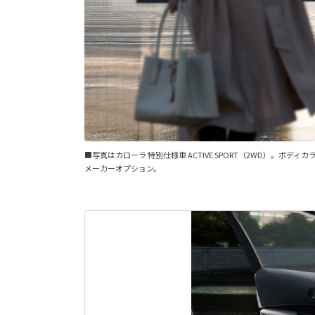
■写真はカローラ 特別仕様車 ACTIVE SPORT（2WD）
メーカーオプション。