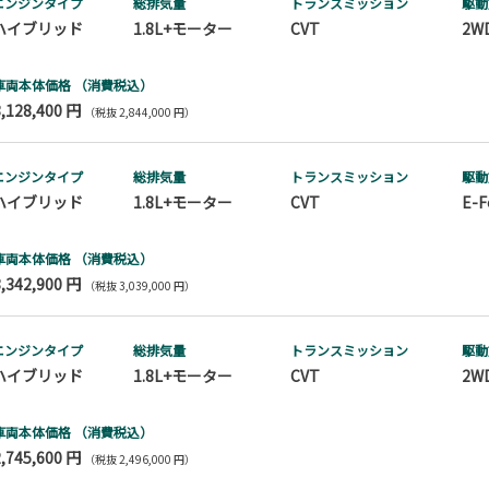
エンジンタイプ
総排気量
トランス
ミッション
駆動
ハイブリッド
1.8L+モーター
CVT
2W
車両本体価格
（消費税込）
3,128,400 円
（税抜 2,844,000 円）
エンジンタイプ
総排気量
トランス
ミッション
駆動
ハイブリッド
1.8L+モーター
CVT
E-F
車両本体価格
（消費税込）
3,342,900 円
（税抜 3,039,000 円）
エンジンタイプ
総排気量
トランス
ミッション
駆動
ハイブリッド
1.8L+モーター
CVT
2W
車両本体価格
（消費税込）
2,745,600 円
（税抜 2,496,000 円）