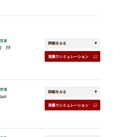
方法
詳細をみる
D FF
見積りシミュレーション
方法
詳細をみる
our
見積りシミュレーション