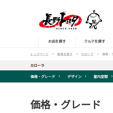
お店を探す
クルマを探す
トップページ
新車を探す
カローラ
価格・
カローラ
価格・グレード
デザイン
室内空間
価格・グレード