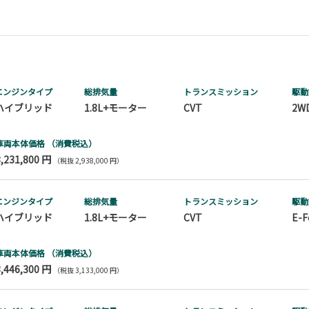
エンジンタイプ
総排気量
トランス
ミッション
駆動
ハイブリッド
1.8L+モーター
CVT
2W
車両本体価格
（消費税込）
3,231,800 円
（税抜 2,938,000 円）
エンジンタイプ
総排気量
トランス
ミッション
駆動
ハイブリッド
1.8L+モーター
CVT
E-F
車両本体価格
（消費税込）
3,446,300 円
（税抜 3,133,000 円）