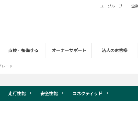
ユーグループ
企
点検・整備する
オーナーサポート
法人のお客様
グレード
走行性能
安全性能
コネクティッド