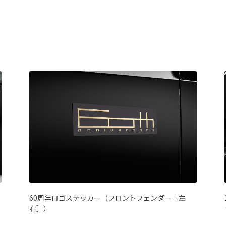
60周年ロゴステッカー（フロントフェンダー［左
右］）