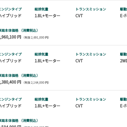
エンジンタイプ
総排気量
トランス
ミッション
駆動
ハイブリッド
1.8L+モーター
CVT
E-F
車両本体価格
（消費税込）
2,960,100 円
（税抜 2,691,000 円）
エンジンタイプ
総排気量
トランス
ミッション
駆動
ハイブリッド
1.8L+モーター
CVT
2W
車両本体価格
（消費税込）
2,380,400 円
（税抜 2,164,000 円）
エンジンタイプ
総排気量
トランス
ミッション
駆動
ハイブリッド
1.8L+モーター
CVT
E-F
車両本体価格
（消費税込）