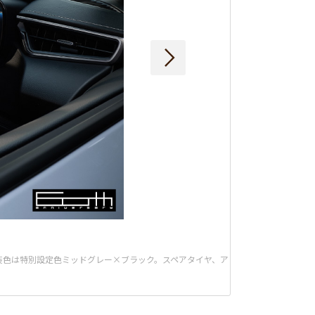
。内装色は特別設定色ミッドグレー×ブラック。スペアタイヤ、ア