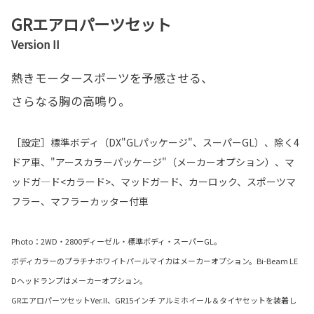
GRエアロパーツセット
Version II
熱きモータースポーツを予感させる、
さらなる胸の高鳴り。
［設定］標準ボディ（DX"GLパッケージ"、スーパーGL）、除く4
ドア車、"アースカラーパッケージ"（メーカーオプション）、マ
ッドガ―ド<カラード>、マッドガード、カーロック、スポーツマ
フラー、マフラーカッター付車
Photo：2WD・2800ディーゼル・標準ボディ・スーパーGL。
ボディカラーのプラチナホワイトパールマイカはメーカーオプション。Bi-Beam LE
Dヘッドランプはメーカーオプション。
GRエアロパーツセットVer.II、GR15インチ アルミホイール＆タイヤセットを装着し