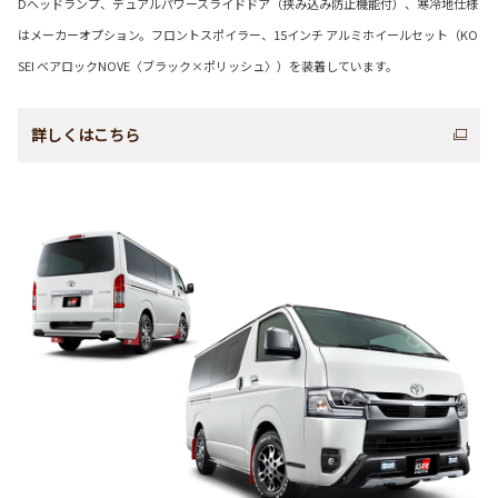
Dヘッドランプ、デュアルパワースライドドア（挟み込み防止機能付）、寒冷地仕様
はメーカーオプション。フロントスポイラー、15インチ アルミホイールセット（KO
SEI ベアロックNOVE〈ブラック×ポリッシュ〉）を装着しています。
詳しくはこちら