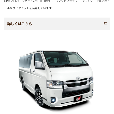
GRエアロパーツセットVer.I（LED付）、GRマッドフラップ、GR15インチ アルミホイ
ール＆タイヤセットを装着しています。
詳しくはこちら