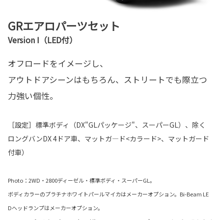
GRエアロパーツセット
Version I（LED付）
オフロードをイメージし、
アウトドアシーンはもちろん、ストリートでも際立つ
力強い個性。
［設定］標準ボディ（DX"GLパッケージ"、スーパーGL）、除く
ロングバンDX 4ドア車、マットガ―ド<カラード>、マットガード
付車）
Photo：2WD・2800ディーゼル・標準ボディ・スーパーGL。
ボディカラーのプラチナホワイトパールマイカはメーカーオプション。Bi-Beam LE
Dヘッドランプはメーカーオプション。