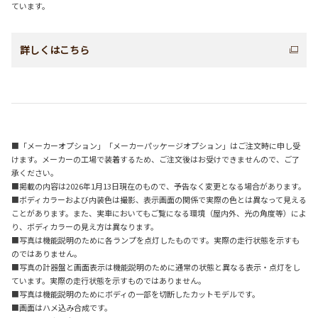
ています。
詳しくはこちら
■「メーカーオプション」「メーカーパッケージオプション」はご注文時に申し受
けます。メーカーの工場で装着するため、ご注文後はお受けできませんので、ご了
承ください。
■掲載の内容は2026年1月13日現在のもので、予告なく変更となる場合があります。
■ボディカラーおよび内装色は撮影、表示画面の関係で実際の色とは異なって見える
ことがあります。また、実車においてもご覧になる環境（屋内外、光の角度等）によ
り、ボディカラーの見え方は異なります。
■写真は機能説明のために各ランプを点灯したものです。実際の走行状態を示すも
のではありません。
■写真の計器盤と画面表示は機能説明のために通常の状態と異なる表示・点灯をし
ています。実際の走行状態を示すものではありません。
■写真は機能説明のためにボディの一部を切断したカットモデルです。
■画面はハメ込み合成です。