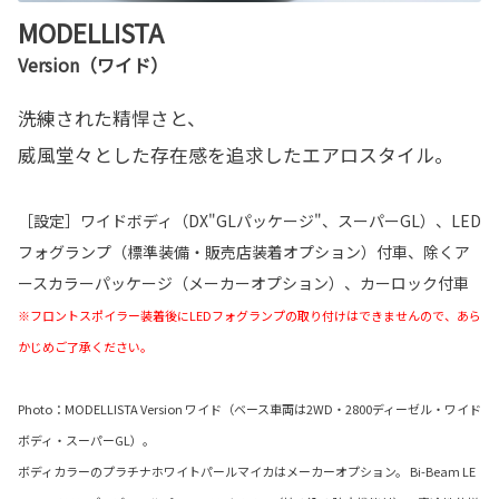
MODELLISTA
Version（ワイド）
洗練された精悍さと、
威風堂々とした存在感を追求したエアロスタイル。
［設定］ワイドボディ（DX"GLパッケージ"、スーパーGL）、LED
フォグランプ（標準装備・販売店装着オプション）付車、除くア
ースカラーパッケージ（メーカーオプション）、カーロック付車
※フロントスポイラー装着後にLEDフォグランプの取り付けはできませんので、あら
かじめご了承ください。
Photo：MODELLISTA Version ワイド（ベース車両は2WD・2800ディーゼル・ワイド
ボディ・スーパーGL）。
ボディカラーのプラチナホワイトパールマイカはメーカーオプション。 Bi-Beam LE