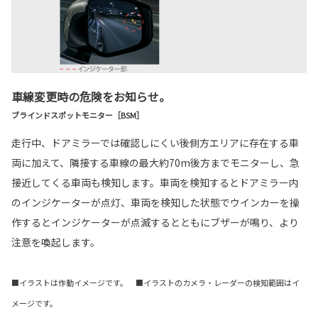
車線変更時の危険をお知らせ。
ブラインドスポットモニター［BSM］
走行中、ドアミラーでは確認しにくい後側方エリアに存在する車
両に加えて、隣接する車線の最大約70m後方までモニターし、急
接近してくる車両も検知します。車両を検知するとドアミラー内
のインジケーターが点灯、車両を検知した状態でウインカーを操
作するとインジケーターが点滅するとともにブザーが鳴り、より
注意を喚起します。
■イラストは作動イメージです。 ■イラストのカメラ・レーダーの検知範囲はイ
メージです。