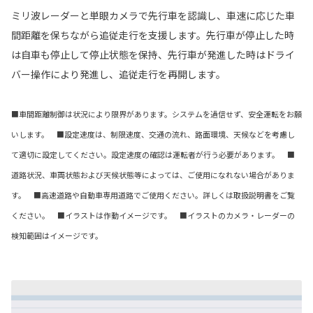
ミリ波レーダーと単眼カメラで先行車を認識し、車速に応じた車
間距離を保ちながら追従走行を支援します。先行車が停止した時
は自車も停止して停止状態を保持、先行車が発進した時はドライ
バー操作により発進し、追従走行を再開します。
■車間距離制御は状況により限界があります。システムを過信せず、安全運転をお願
いします。 ■設定速度は、制限速度、交通の流れ、路面環境、天候などを考慮し
て適切に設定してください。設定速度の確認は運転者が行う必要があります。 ■
道路状況、車両状態および天候状態等によっては、ご使用になれない場合がありま
す。 ■高速道路や自動車専用道路でご使用ください。詳しくは取扱説明書をご覧
ください。 ■イラストは作動イメージです。 ■イラストのカメラ・レーダーの
検知範囲はイメージです。