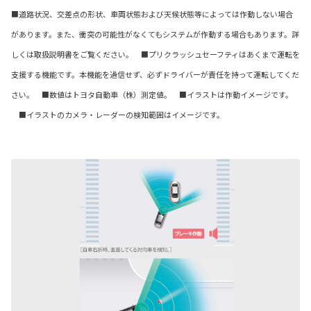
■道路状況、交差点の形状、車両状態および天候状態等によっては作動しない場合
があります。また、衝突の可能性がなくてもシステムが作動する場合もあります。詳
しくは取扱説明書をご覧ください。 ■プリクラッシュセーフティはあくまで運転を
支援する機能です。本機能を過信せず、必ずドライバーが責任を持って運転してくだ
さい。 ■数値はトヨタ自動車（株）測定値。 ■イラストは作動イメージです。
■イラストのカメラ・レーダーの検知範囲はイメージです。