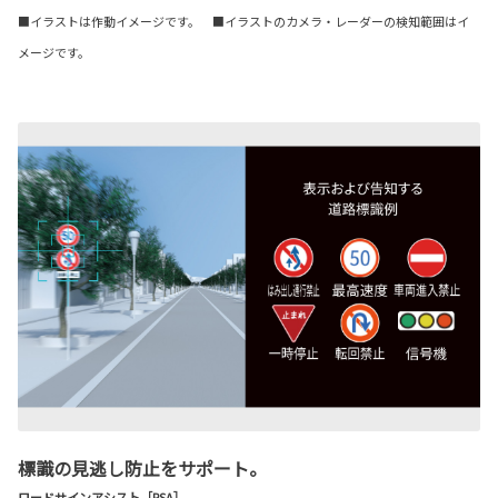
■イラストは作動イメージです。 ■イラストのカメラ・レーダーの検知範囲はイ
メージです。
標識の見逃し防止をサポート。
ロードサインアシスト［RSA］