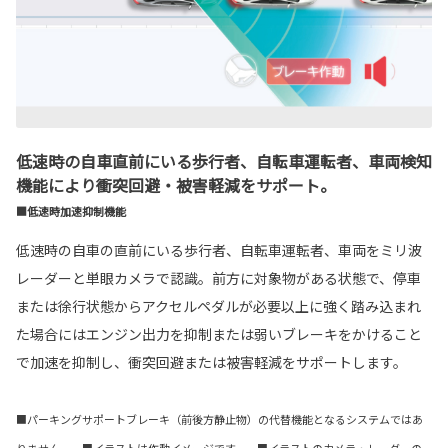
低速時の自車直前にいる歩行者、自転車運転者、車両検知
機能により衝突回避・被害軽減をサポート。
■低速時加速抑制機能
低速時の自車の直前にいる歩行者、自転車運転者、車両をミリ波
レーダーと単眼カメラで認識。前方に対象物がある状態で、停車
または徐行状態からアクセルペダルが必要以上に強く踏み込まれ
た場合にはエンジン出力を抑制または弱いブレーキをかけること
で加速を抑制し、衝突回避または被害軽減をサポートします。
■パーキングサポートブレーキ（前後方静止物）の代替機能となるシステムではあ
りません。 ■イラストは作動イメージです。 ■イラストのカメラ・レーダーの