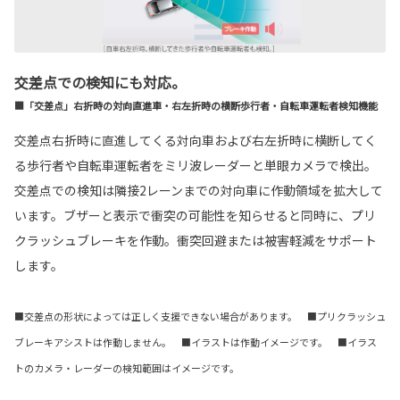
交差点での検知にも対応。
■「交差点」右折時の対向直進車・右左折時の横断歩行者・自転車運転者検知機能
交差点右折時に直進してくる対向車および右左折時に横断してく
る歩行者や自転車運転者をミリ波レーダーと単眼カメラで検出。
交差点での検知は隣接2レーンまでの対向車に作動領域を拡大して
います。ブザーと表示で衝突の可能性を知らせると同時に、プリ
クラッシュブレーキを作動。衝突回避または被害軽減をサポート
します。
■交差点の形状によっては正しく支援できない場合があります。 ■プリクラッシュ
ブレーキアシストは作動しません。 ■イラストは作動イメージです。 ■イラス
トのカメラ・レーダーの検知範囲はイメージです。