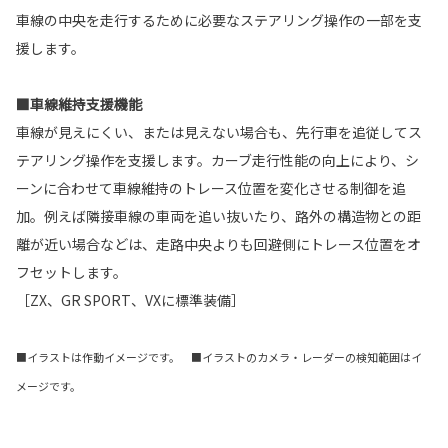
車線の中央を走行するために必要なステアリング操作の一部を支
援します。
■車線維持支援機能
車線が見えにくい、または見えない場合も、先行車を追従してス
テアリング操作を支援します。カーブ走行性能の向上により、シ
ーンに合わせて車線維持のトレース位置を変化させる制御を追
加。例えば隣接車線の車両を追い抜いたり、路外の構造物との距
離が近い場合などは、走路中央よりも回避側にトレース位置をオ
フセットします。
［ZX、GR SPORT、VXに標準装備］
■イラストは作動イメージです。 ■イラストのカメラ・レーダーの検知範囲はイ
メージです。