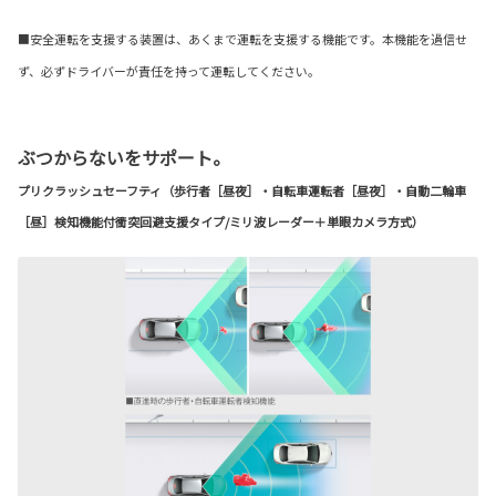
■安全運転を支援する装置は、あくまで運転を支援する機能です。本機能を過信せ
ず、必ずドライバーが責任を持って運転してください。
ぶつからないをサポート。
プリクラッシュセーフティ（歩行者［昼夜］・自転車運転者［昼夜］・自動二輪車
［昼］検知機能付衝突回避支援タイプ/ミリ波レーダー＋単眼カメラ方式）