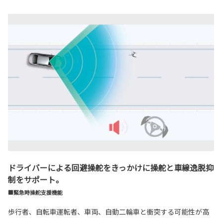
ドライバーによる回避操舵をきっかけに操舵と車線逸脱抑
制をサポート。
■緊急時操舵支援機能
歩行者、自転車運転者、車両、自動二輪車と衝突する可能性が高