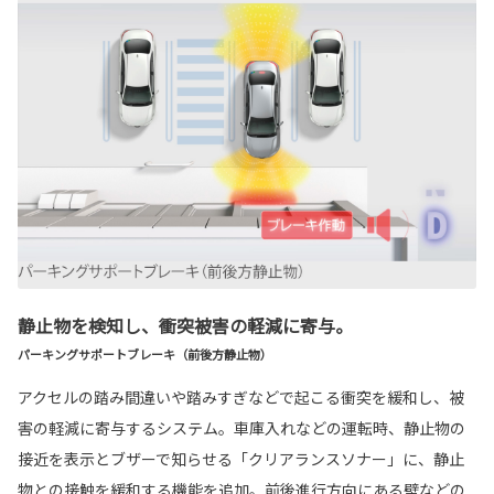
静止物を検知し、衝突被害の軽減に寄与。
パーキングサポートブレーキ（前後方静止物）
アクセルの踏み間違いや踏みすぎなどで起こる衝突を緩和し、被
害の軽減に寄与するシステム。車庫入れなどの運転時、静止物の
接近を表示とブザーで知らせる「クリアランスソナー」に、静止
物との接触を緩和する機能を追加。前後進行方向にある壁などの