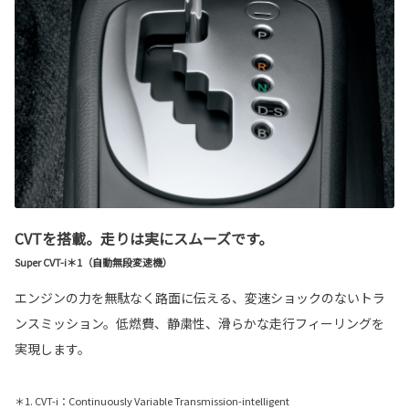
CVTを搭載。走りは実にスムーズです。
Super CVT-i＊1（自動無段変速機）
エンジンの力を無駄なく路面に伝える、変速ショックのないトラ
ンスミッション。低燃費、静粛性、滑らかな走行フィーリングを
実現します。
＊1. CVT-i：Continuously Variable Transmission-intelligent