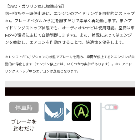
【2WD・ガソリン車に標準装備】
信号待ちや一時停止時に、エンジンのアイドリングを自動的にストップ
。ブレーキペダルから足を離すだけで素早く再始動します。またア
＊1
イドリングストップ状態でも、オーディオやナビは使用可能。空調は車
内外の環境に応じて自動制御します
。また、状況によってはエンジ
＊2
ンを始動し、エアコンを作動させることで、快適性を優先します。
＊1. シフトがDポジションの状態でブレーキを踏み、車両が停止するとエンジンが自
動的に停止します（エンジン停止には、いくつかの条件があります）。＊2. アイド
リングストップ中のエアコンは送風となります。