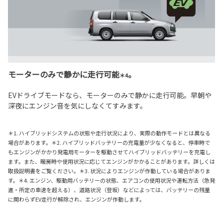
モーターのみで静かに走行可能
。
＊4
EVドライブモードなら、モーターのみで静かに走行可能。早朝や
深夜にエンジン音を気にしなくてすみます。
＊1. ハイブリッドシステムの状態や走行状況により、実際の動作モードとは異なる
場合があります。＊2. ハイブリッドバッテリーの充電量が少なくなると、停車時で
もエンジンがかかり発電用モーターを駆動させてハイブリッドバッテリーを充電し
ます。また、暖房時や使用状況に応じてエンジンがかかることがあります。詳しくは
取扱説明書をご覧ください。＊3. 状況によりエンジンが作動している場合がありま
す。＊4. エンジン、駆動用バッテリーの状態、エアコンの使用状況や運転方法（急発
進・所定の車速を超える）、道路状況（登坂）などによっては、バッテリーの残量
に関わらずEV走行が解除され、エンジンが作動します。