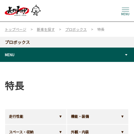
MENU
トップページ
新車を探す
プロボックス
特長
プロボックス
MENU
特長
走行性能
機能・装備
スペース・収納
外観・内装