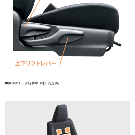
■数値はトヨタ自動車（株）測定値。