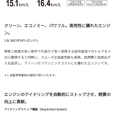
クリーン、エコノミー、パワフル。実用性に優れたエンジ
ン。
1.5L 1NZ-FE VVT-i エンジン
停車と発進の多い街中での走行で多く使用する低中速域でのトルクを十
分に確保すると同時に、スムーズな加速性能も実現。低燃費と低排出ガ
スを追求し、クリーンかつランニングコストにも優れたエンジンです。
＊1. 自動車重量税の減税が受けられます。
エンジンのアイドリングを自動的にストップさせ、燃費の
向上に貢献。
アイドリングストップ機能（Stop＆Start System）