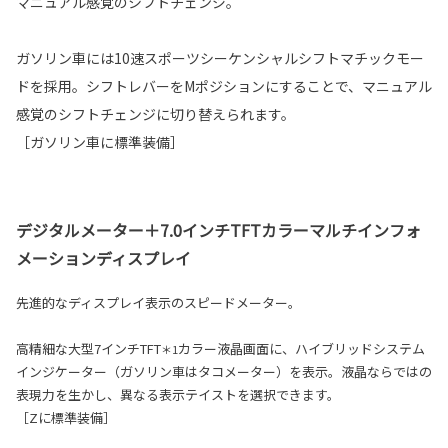
マニュアル感覚のシフトチェンジ。
ガソリン車には10速スポーツシーケンシャルシフトマチックモー
ドを採用。シフトレバーをMポジションにすることで、マニュアル
感覚のシフトチェンジに切り替えられます。
［ガソリン車に標準装備］
デジタルメーター＋7.0インチTFTカラーマルチインフォ
メーションディスプレイ
先進的なディスプレイ表示のスピードメーター。
高精細な大型7インチTFT
カラー液晶画面に、ハイブリッドシステム
＊1
インジケーター（ガソリン車はタコメーター）を表示。液晶ならではの
表現力を生かし、異なる表示テイストを選択できます。
［Zに標準装備］