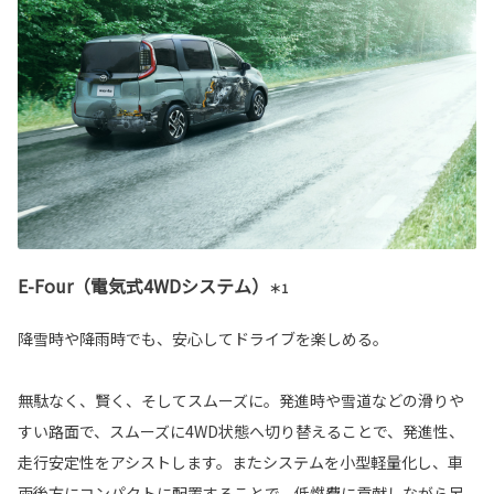
E-Four（電気式4WDシステム）
＊1
降雪時や降雨時でも、安心してドライブを楽しめる。
無駄なく、賢く、そしてスムーズに。発進時や雪道などの滑りや
すい路面で、スムーズに4WD状態へ切り替えることで、発進性、
走行安定性をアシストします。またシステムを小型軽量化し、車
両後方にコンパクトに配置することで、低燃費に貢献しながら足