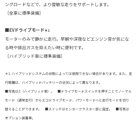
ングロードなどで、より俊敏な走りをサポートします。
［全車に標準装備］
■EVドライブモード
＊1
モーターのみで静かに走行。早朝や深夜などエンジン音が気にな
る時や排出ガスを抑えたい時に便利です。
［ハイブリッド車に標準装備］
＊1. ハイブリッドシステムの状態によっては使用できない場合があります。また、走
行距離は、ハイブリッドバッテリーの状況によって異なります。
■写真はZ（ハイブリッド車）。 ■ドライブモードスイッチを押すことでノーマル
モード（通常走行）からエコドライブモード、パワーモードへと走行モードを切り
替えることができます。 ■スイッチはセンタークラスター部に設定。 ■写真は
オプション装着車。