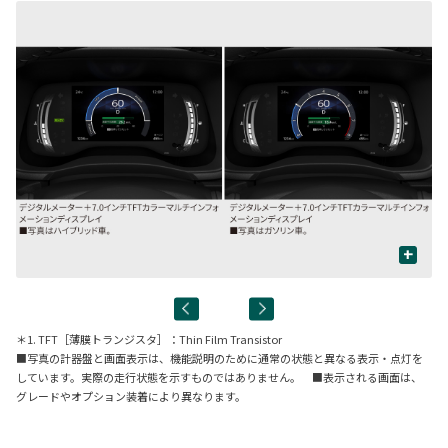
+
＊1. TFT［薄膜トランジスタ］：Thin Film Transistor
■写真の計器盤と画面表示は、機能説明のために通常の状態と異なる表示・点灯を
しています。実際の走行状態を示すものではありません。 ■表示される画面は、
グレードやオプション装着により異なります。