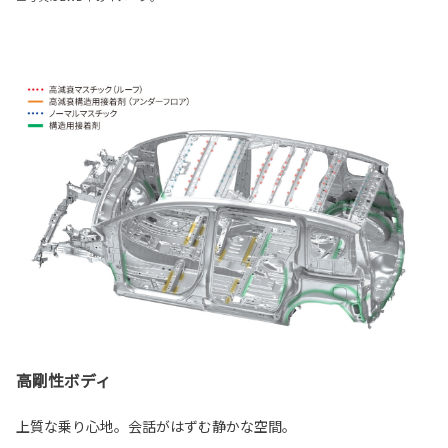
高剛性ボディ
上質な乗り心地。会話がはずむ静かな空間。