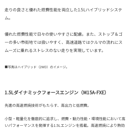
走りの良さと優れた燃費性能を両立した1.5Lハイブリッドシステ
ム。
優れた燃費性能で日々の使いやすさに配慮。また、ストップ＆ゴ
ーの多い市街地では扱いやすく、高速道路ではクルマの流れにス
ムーズに乗れるストレスのない走りを実現しています。
■写真はハイブリッド（2WD）のイメージ。
1.5Lダイナミックフォースエンジン（M15A-FXE）
先進の高速燃焼技術がもたらす、高出力と低燃費。
小型・軽量化を徹底的に追求し、燃費・動力性能・環境性能において高
いパフォーマンスを発揮する1.5Lエンジンを搭載。高速燃焼により熱効