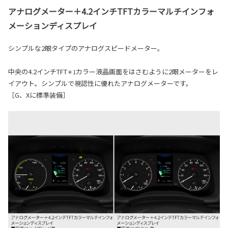
アナログメーター＋4.2インチTFTカラーマルチインフォ
メーションディスプレイ
シンプルな2眼タイプのアナログスピードメーター。
中央の4.2インチTFT
カラー液晶画面をはさむように2眼メーターをレ
＊1
イアウト。シンプルで視認性に優れたアナログメーターです。
［G、Xに標準装備］