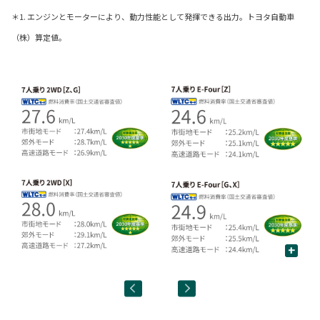
＊1. エンジンとモーターにより、動力性能として発揮できる出力。トヨタ自動車
（株）算定値。
+