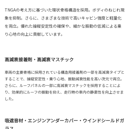
TNGAの考え方に基づいた環状骨格構造を採用。ボディのねじれ現
象を抑制。さらに、さまざまな技術で高いキャビン強度と軽量化
を両立。優れた操縦安定性の確保や、細かな振動の低減による乗
り心地の向上に貢献しています。
高減衰接着剤・高減衰マスチック
車両の主要骨格に採用されている構造用接着剤の一部を高減衰タイプと
することで、操縦安定性・乗り心地、振動減衰性能を高い次元で両立。
さらに、ルーフパネルの一部に高減衰マスチックを採用することによ
り、効果的にルーフの振動を抑え、走行時の車内の静粛性を向上させま
した。
吸遮音材・エンジンアンダーカバー・ウインドシールドガ
ラス