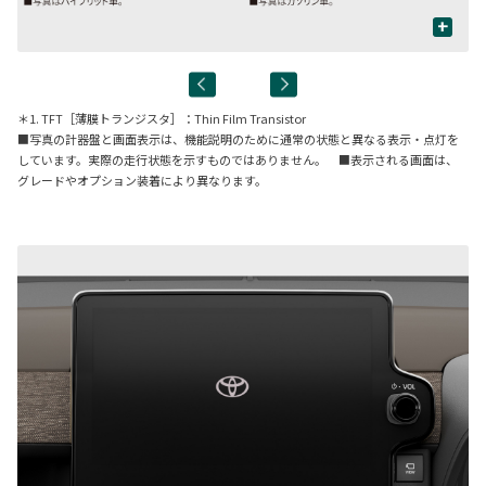
+
＊1. TFT［薄膜トランジスタ］：Thin Film Transistor
■写真の計器盤と画面表示は、機能説明のために通常の状態と異なる表示・点灯を
しています。実際の走行状態を示すものではありません。 ■表示される画面は、
グレードやオプション装着により異なります。