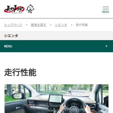
MENU
トップページ
新車を探す
シエンタ
走行性能
シエンタ
MENU
走行性能