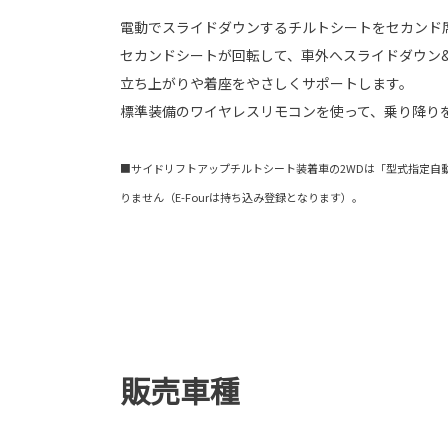
電動でスライドダウンするチルトシートをセカンド
セカンドシートが回転して、車外へスライドダウン
立ち上がりや着座をやさしくサポートします。
標準装備のワイヤレスリモコンを使って、乗り降り
■サイドリフトアップチルトシート装着車の2WDは「型式指定自
りません（E-Fourは持ち込み登録となります）。
販売車種