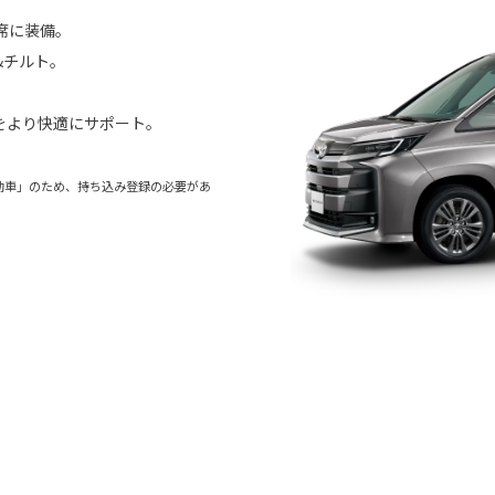
席に装備。
&チルト。
をより快適にサポート。
動車」のため、持ち込み登録の必要があ