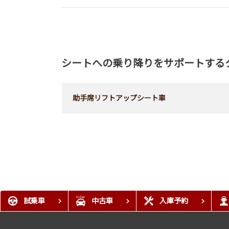
シートへの乗り降りをサポートする
助手席リフトアップシート車
試乗車
中古車
入庫予約