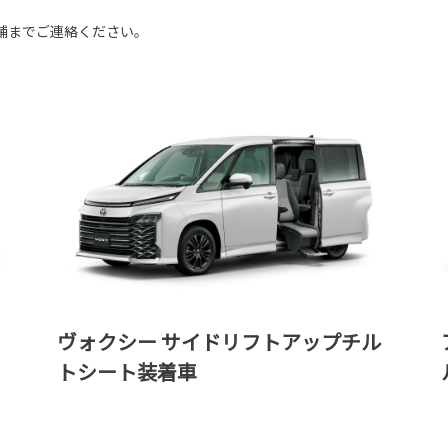
舗までご連絡ください。
ヴォクシー サイドリフトアップチル
トシート装着車