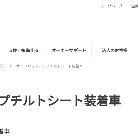
ユーグループ
企
点検・整備する
オーナーサポート
法人のお客様
ブ）
サイドリフトアップチルトシート装着車
プチルトシート装着車
着車