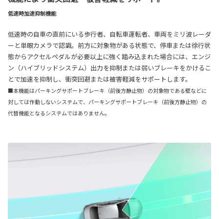
低速時加速抑制機能
低速時の自車の直前にいる歩行者、自転車運転者、車両をミリ波レーダ
ーと単眼カメラで認識。前方に対象物がある状態で、停車または徐行状
態からアクセルペダルが必要以上に強く踏み込まれた場合には、エンジ
ン（ハイブリッドシステム）出力を抑制または弱いブレーキをかけるこ
とで加速を抑制し、衝突回避または被害軽減をサポートします。
■本機能はパーキングサポートブレーキ（前後方静止物）の対象物である壁などに
対しては作動しないシステムで、パーキングサポートブレーキ（前後方静止物）の
代替機能となるシステムではありません。