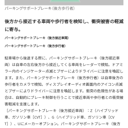
後方から接近する車両や歩行者を検知し、衝突被害の軽減
に寄与。
パーキングサポートブレーキ（後方接近車両）
パーキングサポートブレーキ（後方歩行者）
駐車場から後退する際に、パーキングサポートブレーキ（後方接近車
両）は自車の左右後方から接近してくる車両をレーダーで検知。ドアミ
ラー内のインジケーター点滅とブザーによりドライバーに注意を喚起し
ます。また、パーキングサポートブレーキ（後方歩行者）は自車後方の
歩行者をカメラで検知。ディスプレイオーディオ画面内のアイコン点滅
とブザーによりドライバーに注意を喚起します。衝突の危険性がある場
合は、自動的にブレーキ制御を行うことで接近車両や歩行者との衝突被
害軽減を支援します。
［パーキングサポートブレーキ（後方接近車両）：Z（ハイブリッド
車、ガソリン車［CVT］）、G（ハイブリッド車、ガソリン車［CV
T］）、Uにメーカーオプション。パーキングサポートブレーキ（後方