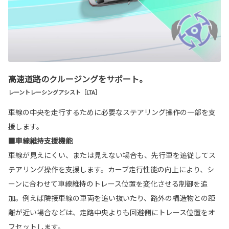
高速道路のクルージングをサポート。
レーントレーシングアシスト［LTA］
車線の中央を走行するために必要なステアリング操作の一部を支
援します。
■車線維持支援機能
車線が見えにくい、または見えない場合も、先行車を追従してス
テアリング操作を支援します。カーブ走行性能の向上により、シ
ーンに合わせて車線維持のトレース位置を変化させる制御を追
加。例えば隣接車線の車両を追い抜いたり、路外の構造物との距
離が近い場合などは、走路中央よりも回避側にトレース位置をオ
フセットします。