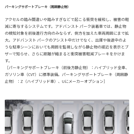
パーキングサポートブレーキ（周囲静止物）
アクセルの踏み間違いや踏みすぎなどで起こる衝突を緩和し、被害の軽
減に寄与するシステムです。アドバンスト パーク装着車では、静止物
の検知対象を前後進行方向のみならず、側方を加えた車両周囲にまで拡
大。アドバンスト パークのアシスト中だけでなく、出庫や後退中のよ
うな駐車シーンにおいても周囲を監視しながら静止物の接近を表示とブ
ザーで知らせ、さらに距離が縮まると衝突被害軽減ブレーキをかけま
す。
［パーキングサポートブレーキ（前後方静止物）：ハイブリッド全車、
ガソリン車（CVT）に標準装備。パーキングサポートブレーキ（周囲静
止物）：Z（ハイブリッド車）、Uにメーカーオプション］