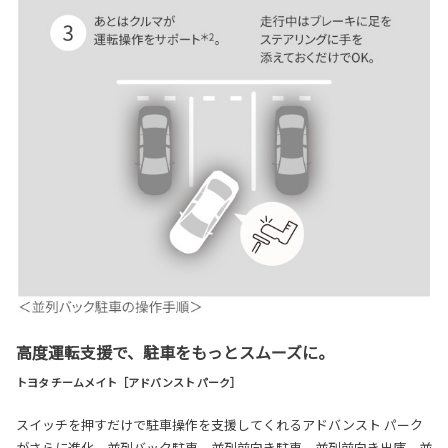
高度運転支援で、駐車をもっとスムーズに。
トヨタ チームメイト［アドバンスト パーク］
スイッチを押すだけで駐車操作を支援してくれるアドバンスト パーク
がさらに進化。並列バック駐車、並列前向き駐車、並列前向き出庫、並