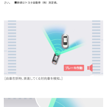
さい。 ■数値はトヨタ自動車（株）測定値。