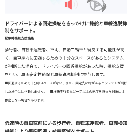
ドライバーによる回避操舵をきっかけに操舵と車線逸脱抑
制をサポート。
緊急時操舵支援機能
歩行者、自転車運転者、車両、自動二輪車と衝突する可能性が高
く、自車線内に回避するための十分なスペースがあるとシステム
が判断した場合で、ドライバーの回避操舵があった時、操舵支援
を行い、車両安定性確保と車線逸脱抑制に寄与します。
■回避するための十分なスペースがない、また、回避先に物があるとシステムが判断
した場合には作動しません。 ■横断歩行者など一定以上の速度を持った対象には
作動しない場合があります。
低速時の自車直前にいる歩行者、自転車運転者、車両検知
機能により衝突回避・被害軽減をサポート。