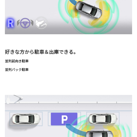
好きな方から駐車＆出庫できる。
並列前向き駐車
並列バック駐車