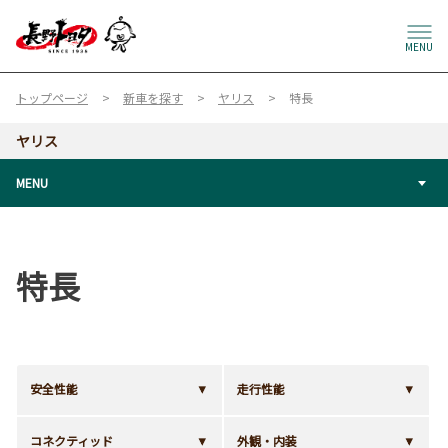
MENU
トップページ
新車を探す
ヤリス
特長
ヤリス
MENU
特長
安全性能
走行性能
コネクティッド
外観・内装