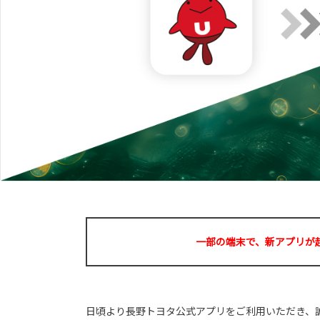
一部の端末で、新アプリが
日頃より長野トヨタ公式アプリをご利用いただき、