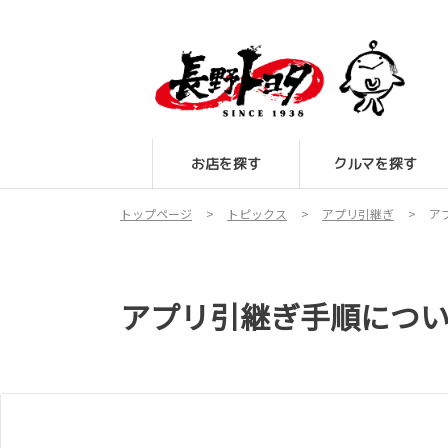
お店を探す
クルマを探す
トップページ
トピックス
アプリ引継ぎ
ア
アプリ引継ぎ手順につ