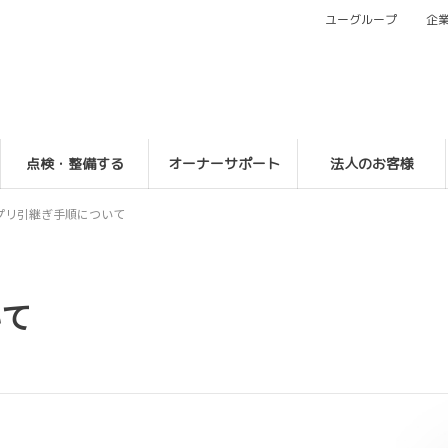
ユーグループ
企
点検・整備する
オーナーサポート
法人のお客様
プリ引継ぎ手順について
いて