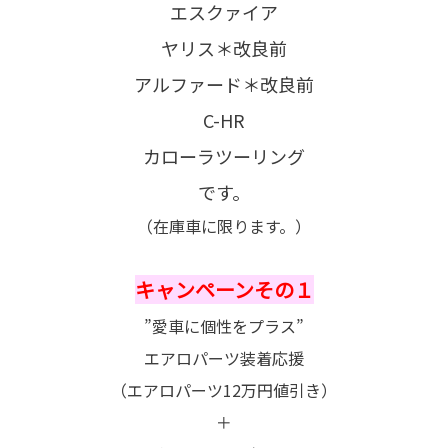
エスクァイア
ヤリス＊改良前
アルファード＊改良前
C-HR
カローラツーリング
です。
（在庫車に限ります。）
キャンペーンその１
”愛車に個性をプラス”
エアロパーツ装着応援
（エアロパーツ12万円値引き）
＋