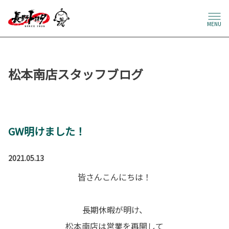
MENU
松本南店スタッフブログ
GW明けました！
2021.05.13
皆さんこんにちは！
長期休暇が明け、
松本南店は営業を再開して