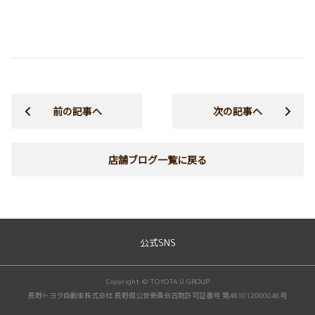
前の記事へ
次の記事へ
店舗ブログ一覧に戻る
公式SNS
Copyright © TOYOTA U GROUP
長野トヨタ自動車株式会社 長野県公安委員会古物許可証番号 第481012000046号