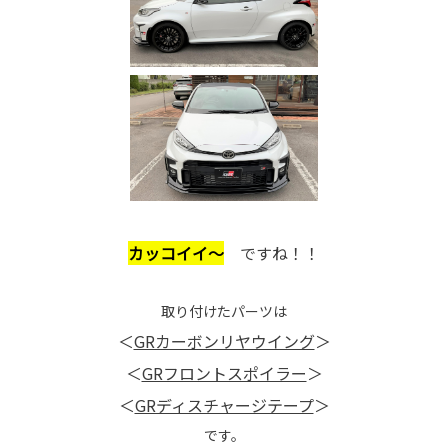
カッコイイ～
ですね！！
取り付けたパーツは
＜
GRカーボンリヤウイング
＞
＜
GRフロントスポイラー
＞
＜
GRディスチャージテープ
＞
です。