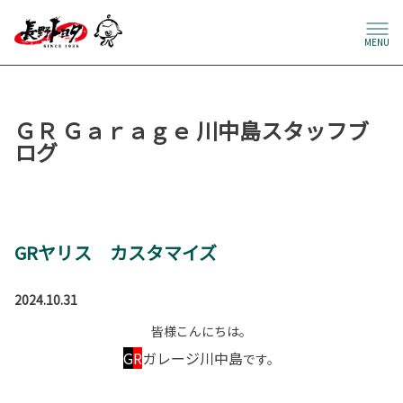
MENU
ＧＲ Ｇａｒａｇｅ 川中島スタッフブ
ログ
GRヤリス カスタマイズ
2024.10.31
皆様こんにちは。
G
R
ガレージ川中島
です。