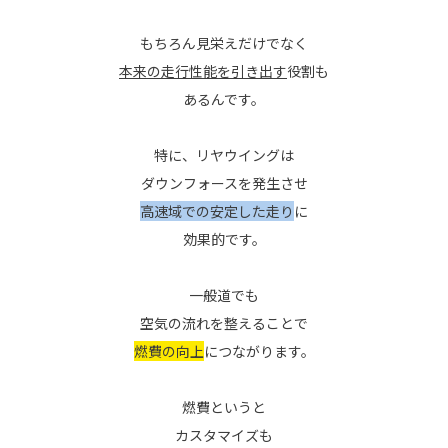
もちろん見栄えだけでなく
本来の走行性能を引き出す
役割も
あるんです。
特に、リヤウイングは
ダウンフォースを発生させ
高速域での安定した走り
に
効果的です。
一般道でも
空気の流れを整えることで
燃費の向上
につながります。
燃費というと
カスタマイズも