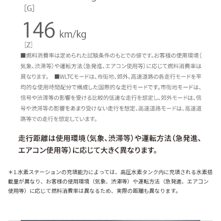
＊1.水素ステーションの充填能力によっては、高圧水素タンク内に充填される水素搭
載量が異なり、お客様の使用環境（気象、渋滞等）や運転方法（急発進、エアコン
使用等）に応じて燃料消費率は異なるため、実際の距離も異なります。