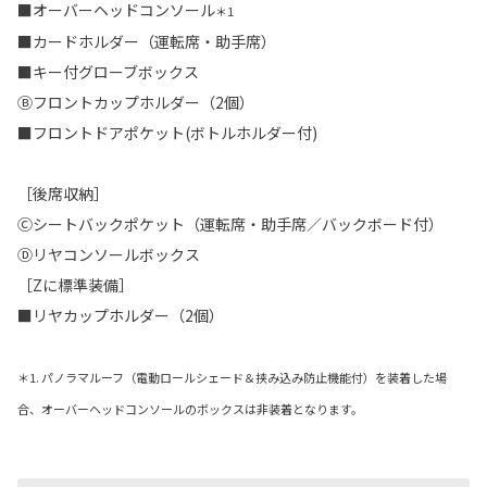
■オーバーヘッドコンソール
＊1
■カードホルダー（運転席・助手席）
■キー付グローブボックス
Ⓑフロントカップホルダー（2個）
■フロントドアポケット(ボトルホルダー付)
［後席収納］
Ⓒシートバックポケット（運転席・助手席／バックボード付）
Ⓓリヤコンソールボックス
［Zに標準装備］
■リヤカップホルダー（2個）
＊1. パノラマルーフ（電動ロールシェード＆挟み込み防止機能付）を装着した場
合、オーバーヘッドコンソールのボックスは非装着となります。