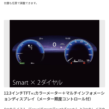
位置も任意で調整できます。
12.3インチTFT
カラーメーター＋マルチインフォメーシ
＊1
ョンディスプレイ（メーター照度コントロール付）
4つのテイスト（Casual/Smart/Tough/Sporty）と3つのレイアウ