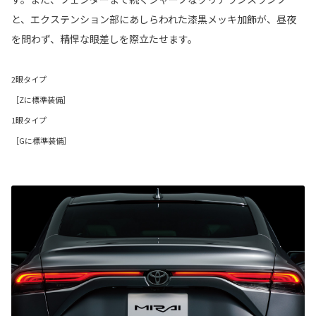
と、エクステンション部にあしらわれた漆黒メッキ加飾が、昼夜
を問わず、精悍な眼差しを際立たせます。
2眼タイプ
［Zに標準装備］
1眼タイプ
［Gに標準装備］