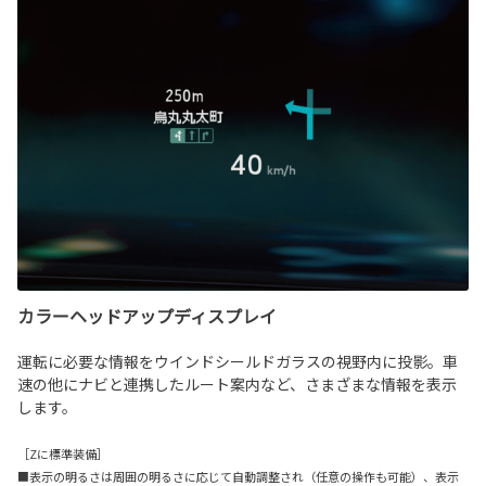
カラーヘッドアップディスプレイ
運転に必要な情報をウインドシールドガラスの視野内に投影。車
速の他にナビと連携したルート案内など、さまざまな情報を表示
します。
［Zに標準装備］
■表示の明るさは周囲の明るさに応じて自動調整され（任意の操作も可能）、表示