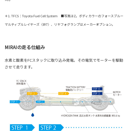
＊1. TFCS：Toyota Fuel Cell System ■写真はZ。ボディカラーのフォースブルー
マルティプルレイヤーズ〈8Y7〉、リヤフォグランプはメーカーオプション。
MIRAIの走る仕組み
水素と酸素をFCスタックに取り込み発電。その電気でモーターを駆動
させて走ります。