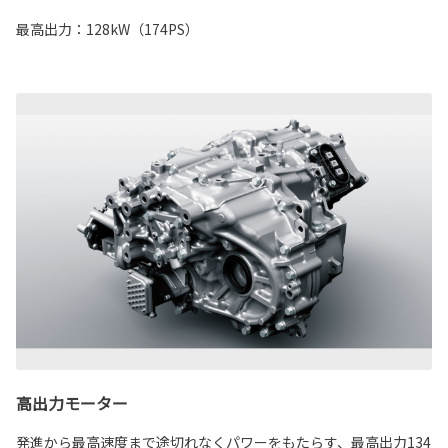
最高出力：128kW（174PS）
高出力モーター
発進から最高速度まで途切れなくパワーをもたらす、最高出力134