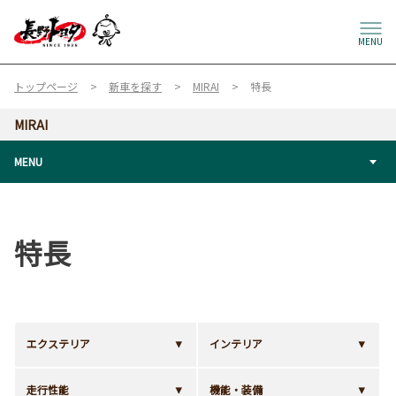
MENU
トップページ
新車を探す
MIRAI
特長
MIRAI
MENU
特長
エクステリア
インテリア
走行性能
機能・装備